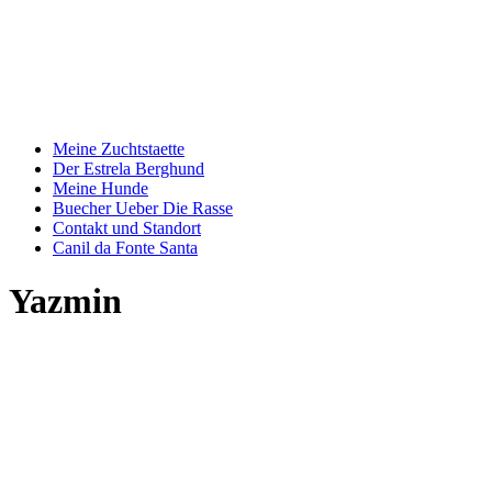
Zum
Inhalt
springen
Meine Zuchtstaette
Der Estrela Berghund
Meine Hunde
Buecher Ueber Die Rasse
Contakt und Standort
Canil da Fonte Santa
Yazmin