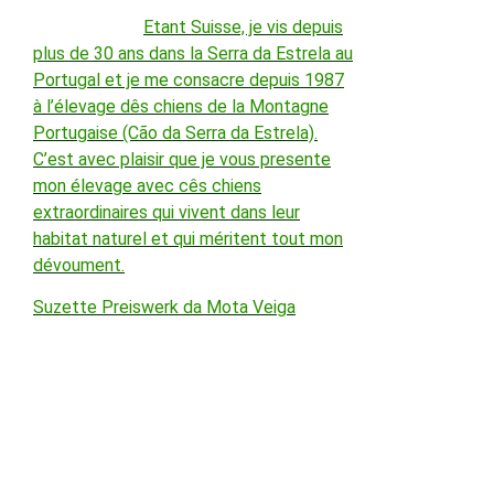
Etant Suisse, je vis depuis
plus de 30 ans dans la Serra da Estrela au
Portugal et je me consacre depuis 1987
à l’élevage dês chiens de la Montagne
Portugaise (Cão da Serra da Estrela).
C’est avec plaisir que je vous presente
mon élevage avec cês chiens
extraordinaires qui vivent dans leur
habitat naturel et qui méritent tout mon
dévoument.
Suzette Preiswerk da Mota Veiga