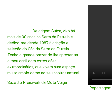
De origem Suíça, vivo há
mais de 30 anos na Serra da Estrela e
dedico-me desde 1987 à criação e
seleção do Cão da Serra da Estrela.
Tenho o grande prazer de lhe apresentar
o meu canil com estes cães
extraordinários, que vivem num espaço
muito amplo como no seu habitat natural.
Suzette Preiswerk da Mota Veiga
Reportagem d