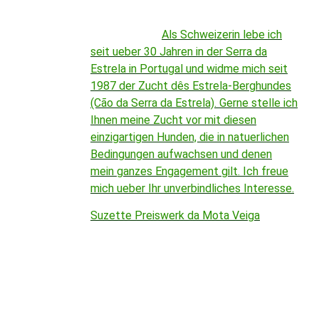
Als Schweizerin lebe ich
seit ueber 30 Jahren in der Serra da
Estrela in Portugal und widme mich seit
1987 der Zucht dês Estrela-Berghundes
(Cão da Serra da Estrela). Gerne stelle ich
Ihnen meine Zucht vor mit diesen
einzigartigen Hunden, die in natuerlichen
Bedingungen aufwachsen und denen
mein ganzes Engagement gilt. Ich freue
mich ueber Ihr unverbindliches Interesse.
Suzette Preiswerk da Mota Veiga